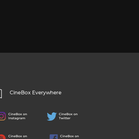
CineBox Everywhere