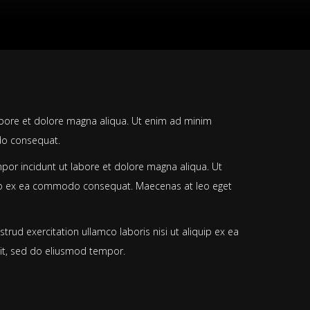
labore et dolore magna aliqua. Ut enim ad minim
odo consequat.
por incidunt ut labore et dolore magna aliqua. Ut
quip ex ea commodo consequat. Maecenas at leo eget
rud exercitation ullamco laboris nisi ut aliquip ex ea
it, sed do eliusmod tempor.